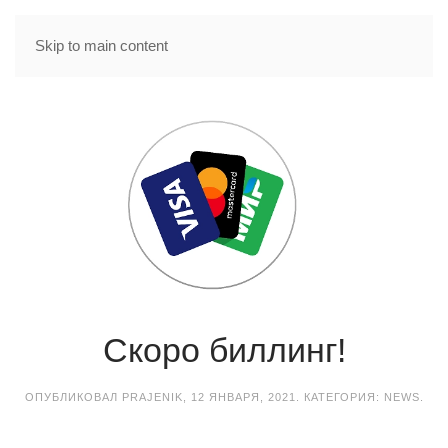
Skip to main content
Скоро биллинг!
ОПУБЛИКОВАЛ
PRAJENIK
,
12 ЯНВАРЯ, 2021
. КАТЕГОРИЯ:
NEWS
.